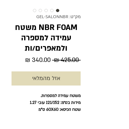
מק"ט: GEL-SALONNBR
NBR FOAM משטח
עמידה למספרה
ולמאפרים/ות
מחיר
מחיר
 ‏425.00 ‏₪ 
רגיל
מבצע
אזל מהמלאי
משטח עמידה למספרות.
מידות בס״מ: 121/152 עובי 1.27
שטח הכיסא: 60X60 ס"מ