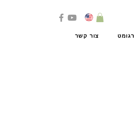
גומט
צור קשר