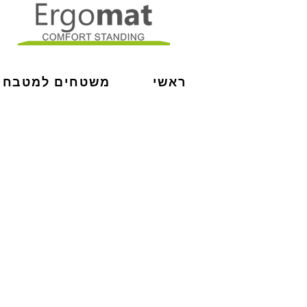
ראשי
משטחים למטבח